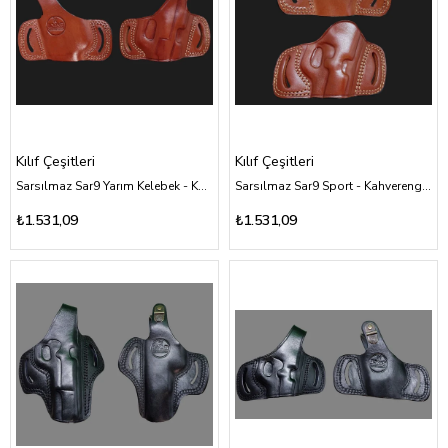
Kılıf Çeşitleri
Kılıf Çeşitleri
Sarsılmaz Sar9 Yarım Kelebek - Kahverengi Deri Kılıf Çeşitleri
Sarsılmaz Sar9 Sport - Kahverengi Deri Kılıf Çeşitleri
₺1.531,09
₺1.531,09