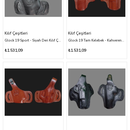
Kılıf Çeşitleri
Kılıf Çeşitleri
Glock 19 Sport - Siyah Deri Kılıf Çeşitleri
Glock 19 Tam Kelebek - Kahverengi Deri Kılıf Çeşitleri
₺1.531,09
₺1.531,09