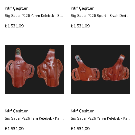
Kılıf Çeşitleri
Kılıf Çeşitleri
Sig Sauer P226 Yarım Kelebek - Siyah Deri Kılıf Çeşitleri
Sig Sauer P226 Sport - Siyah Deri Kılıf Çeşitleri
₺1.531,09
₺1.531,09
Kılıf Çeşitleri
Kılıf Çeşitleri
Sig Sauer P226 Tam Kelebek - Kahverengi Deri Kılıf Çeşitleri
Sig Sauer P226 Yarım Kelebek - Kahverengi Deri Kılıf Çeşitleri
₺1.531,09
₺1.531,09