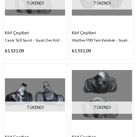
TÜKENDI
TÜKENDI
Kılıf Çeşitleri
Kılıf Çeşitleri
Canik Tp9 Sport - Siyah Deri Kılıf Çeşitleri
Walther P99 Tam Kelebek - Siyah Deri Kılıf Çeşitleri
₺1.531,09
₺1.531,09
TÜKENDI
TÜKENDI