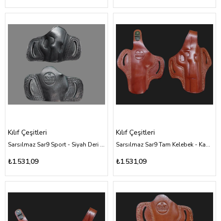
Kılıf Çeşitleri
Kılıf Çeşitleri
Sarsılmaz Sar9 Sport - Siyah Deri Kılıf Çeşitleri
Sarsılmaz Sar9 Tam Kelebek - Kahverengi Deri Kılıf Çeşitleri
₺1.531,09
₺1.531,09