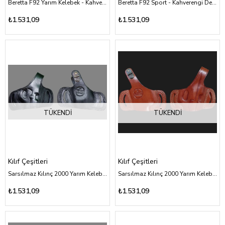
Beretta F92 Yarım Kelebek - Kahverengi Deri Kılıf Çeşitleri
Beretta F92 Sport - Kahverengi Deri Kılıf Çeşitleri
₺1.531,09
₺1.531,09
TÜKENDI
TÜKENDI
Kılıf Çeşitleri
Kılıf Çeşitleri
Sarsılmaz Kılınç 2000 Yarım Kelebek - Siyah Deri Kılıf Çeşitleri
Sarsılmaz Kılınç 2000 Yarım Kelebek - Kahverengi Deri Kılıf Çeşitleri
₺1.531,09
₺1.531,09