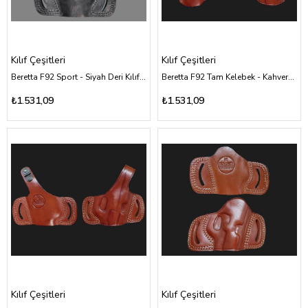
Kılıf Çeşitleri
Kılıf Çeşitleri
Beretta F92 Sport - Siyah Deri Kılıf Çeşitleri
Beretta F92 Tam Kelebek - Kahverengi Deri Kılıf Çeşitleri
₺1.531,09
₺1.531,09
Kılıf Çeşitleri
Kılıf Çeşitleri