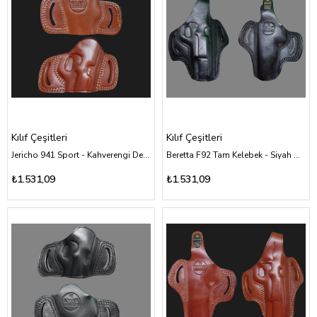
Kılıf Çeşitleri
Kılıf Çeşitleri
Jericho 941 Sport - Kahverengi Deri Kılıf Çeşitleri
Beretta F92 Tam Kelebek - Siyah Deri Kılıf Çeşitleri
₺1.531,09
₺1.531,09