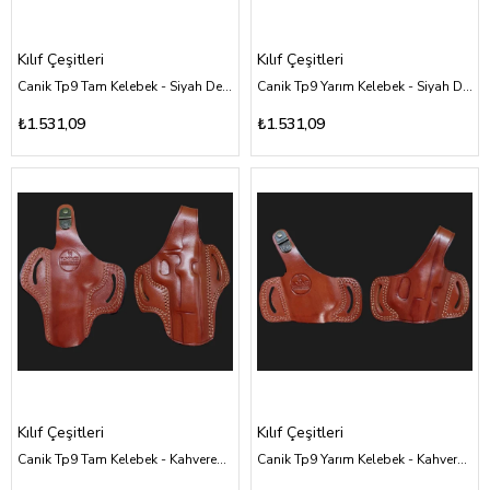
Kılıf Çeşitleri
Kılıf Çeşitleri
Canik Tp9 Tam Kelebek - Siyah Deri Kılıf Çeşitleri
Canik Tp9 Yarım Kelebek - Siyah Deri Kılıf Çeşitleri
₺1.531,09
₺1.531,09
Kılıf Çeşitleri
Kılıf Çeşitleri
Canik Tp9 Tam Kelebek - Kahverengi Deri Kılıf Çeşitleri
Canik Tp9 Yarım Kelebek - Kahverengi Deri Kılıf Çeşitleri