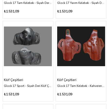
Glock 17 Tam Kelebek - Siyah Deri Kılıf Çeşitleri
Glock 17 Yarım Kelebek - Siyah Deri Kılıf Çeşitleri
₺1.531,09
₺1.531,09
Kılıf Çeşitleri
Kılıf Çeşitleri
Glock 17 Sport - Siyah Deri Kılıf Çeşitleri
Glock 17 Tam Kelebek - Kahverengi Deri Kılıf Çeşitleri
₺1.531,09
₺1.531,09