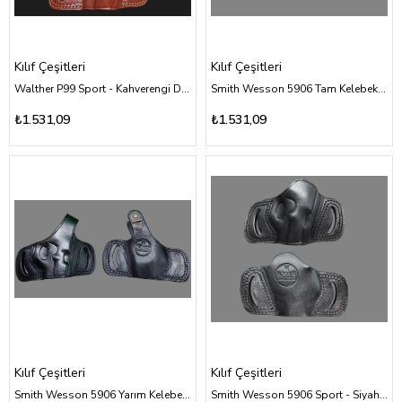
Kılıf Çeşitleri
Kılıf Çeşitleri
Walther P99 Sport - Kahverengi Deri Kılıf Çeşitleri
Smith Wesson 5906 Tam Kelebek - Siyah Deri Kılıf Çeşitleri
₺1.531,09
₺1.531,09
Kılıf Çeşitleri
Kılıf Çeşitleri
Smith Wesson 5906 Yarım Kelebek - Siyah Deri Kılıf Çeşitleri
Smith Wesson 5906 Sport - Siyah Deri Kılıf Çeşitleri