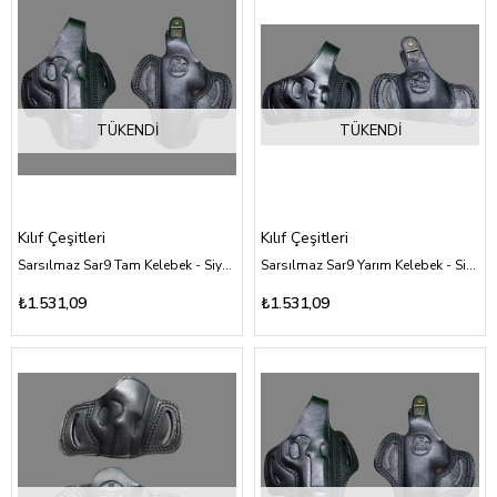
TÜKENDI
TÜKENDI
Kılıf Çeşitleri
Kılıf Çeşitleri
Sarsılmaz Sar9 Tam Kelebek - Siyah Deri Kılıf Çeşitleri
Sarsılmaz Sar9 Yarım Kelebek - Siyah Deri Kılıf Çeşitleri
₺1.531,09
₺1.531,09