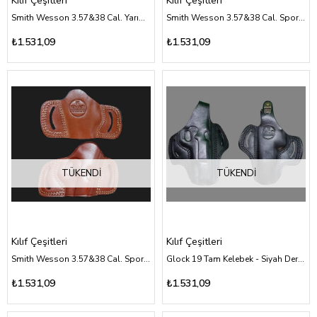
Kılıf Çeşitleri
Kılıf Çeşitleri
Smith Wesson 3.57&38 Cal. Yarım Kelebek - Siyah Deri Kılıf Çeşitleri
Smith Wesson 3.57&38 Cal. Sport - Siyah Deri Kılıf Çeşitleri
₺1.531,09
₺1.531,09
TÜKENDI
TÜKENDI
Kılıf Çeşitleri
Kılıf Çeşitleri
Smith Wesson 3.57&38 Cal. Sport - Kahverengi Deri Kılıf Çeşitleri
Glock 19 Tam Kelebek - Siyah Deri Kılıf Çeşitleri
₺1.531,09
₺1.531,09