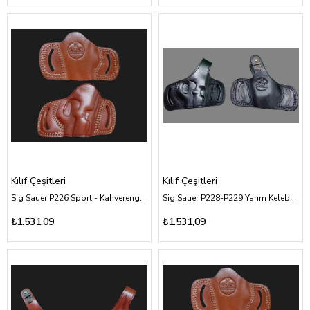
Kılıf Çeşitleri
Kılıf Çeşitleri
Sig Sauer P226 Sport - Kahverengi Deri Kılıf Çeşitleri
Sig Sauer P228-P229 Yarım Kelebek - Siyah Deri Kılıf Çeşitleri
₺1.531,09
₺1.531,09