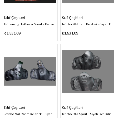
Kılıf Çeşitleri
Kılıf Çeşitleri
Browning Hi-Power Sport - Kahverengi Deri Kılıf Çeşitleri
Jericho 941 Tam Kelebek - Siyah Deri Kılıf Çeşitleri
₺1.531,09
₺1.531,09
Kılıf Çeşitleri
Kılıf Çeşitleri
Jericho 941 Yarım Kelebek - Siyah Deri Kılıf Çeşitleri
Jericho 941 Sport - Siyah Deri Kılıf Çeşitleri