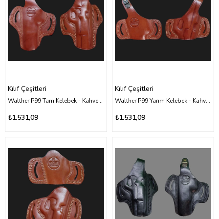
Kılıf Çeşitleri
Kılıf Çeşitleri
Walther P99 Tam Kelebek - Kahverengi Deri Kılıf Çeşitleri
Walther P99 Yarım Kelebek - Kahverengi Deri Kılıf Çeşitleri
₺1.531,09
₺1.531,09