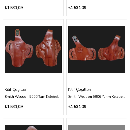
₺1.531,09
₺1.531,09
Kılıf Çeşitleri
Kılıf Çeşitleri
Smith Wesson 5906 Tam Kelebek - Kahverengi Deri Kılıf Çeşitleri
Smith Wesson 5906 Yarım Kelebek - Kahverengi Deri Kılıf Çeşitleri
₺1.531,09
₺1.531,09