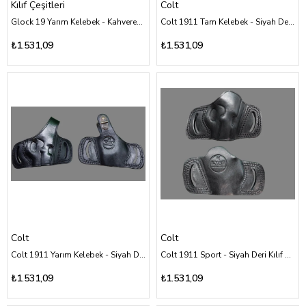
Kılıf Çeşitleri
Colt
Glock 19 Yarım Kelebek - Kahverengi Deri Kılıf Çeşitleri
Colt 1911 Tam Kelebek - Siyah Deri Kılıf Çeşitleri
₺1.531,09
₺1.531,09
Colt
Colt
Colt 1911 Yarım Kelebek - Siyah Deri Kılıf Çeşitleri
Colt 1911 Sport - Siyah Deri Kılıf Çeşitleri
₺1.531,09
₺1.531,09