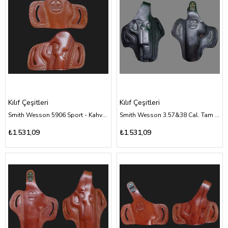
Kılıf Çeşitleri
Kılıf Çeşitleri
Smith Wesson 5906 Sport - Kahverengi Deri Kılıf Çeşitleri
Smith Wesson 3.57&38 Cal. Tam Kelebek - Siyah Deri Kılıf Çeşitleri
₺1.531,09
₺1.531,09