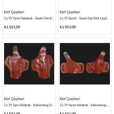
Kılıf Çeşitleri
Kılıf Çeşitleri
Cz 75 Yarım Kelebek - Siyah Deri Kılıf Çeşitleri
Cz 75 Sport - Siyah Deri Kılıf Çeşitleri
₺1.531,09
₺1.531,09
Kılıf Çeşitleri
Kılıf Çeşitleri
Cz 75 Tam Kelebek - Kahverengi Deri Kılıf Çeşitleri
Cz 75 Yarım Kelebek - Kahverengi Deri Kılıf Çeşitleri
₺1.531,09
₺1.531,09