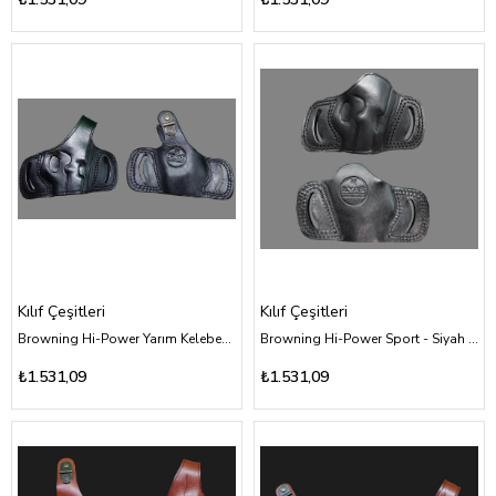
Kılıf Çeşitleri
Kılıf Çeşitleri
Browning Hi-Power Yarım Kelebek - Siyah Deri Kılıf Çeşitleri
Browning Hi-Power Sport - Siyah Deri Kılıf Çeşitleri
₺1.531,09
₺1.531,09