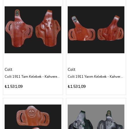
Colt
Colt
Colt 1911 Tam Kelebek - Kahverengi Deri Kılıf Çeşitleri
Colt 1911 Yarım Kelebek - Kahverengi Deri Kılıf Çeşitleri
₺1.531,09
₺1.531,09