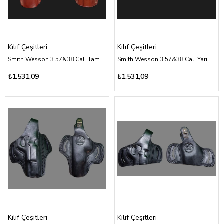
Kılıf Çeşitleri
Kılıf Çeşitleri
Smith Wesson 3.57&38 Cal. Tam Kelebek - Kahverengi Deri Kılıf Çeşitleri
Smith Wesson 3.57&38 Cal. Yarım Kelebek - Kahverengi Deri Kılıf Çeşitleri
₺1.531,09
₺1.531,09
Kılıf Çeşitleri
Kılıf Çeşitleri