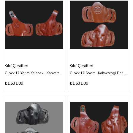
Kılıf Çeşitleri
Kılıf Çeşitleri
Glock 17 Yarım Kelebek - Kahverengi Deri Kılıf Çeşitleri
Glock 17 Sport - Kahverengi Deri Kılıf Çeşitleri
₺1.531,09
₺1.531,09