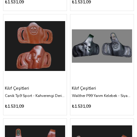
₺1.531,09
₺1.531,09
Kılıf Çeşitleri
Kılıf Çeşitleri
Canik Tp9 Sport - Kahverengi Deri Kılıf Çeşitleri
Walther P99 Yarım Kelebek - Siyah Deri Kılıf Çeşitleri
₺1.531,09
₺1.531,09