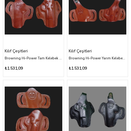
Kılıf Çeşitleri
Kılıf Çeşitleri
Browning Hi-Power Tam Kelebek - Kahverengi Deri Kılıf Çeşitleri
Browning Hi-Power Yarım Kelebek - Kahverengi Deri Kılıf Çeşitleri
₺1.531,09
₺1.531,09