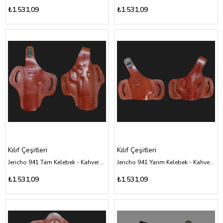
₺1.531,09
₺1.531,09
Kılıf Çeşitleri
Kılıf Çeşitleri
Jericho 941 Tam Kelebek - Kahverengi Deri Kılıf Çeşitleri
Jericho 941 Yarım Kelebek - Kahverengi Deri Kılıf Çeşitleri
₺1.531,09
₺1.531,09