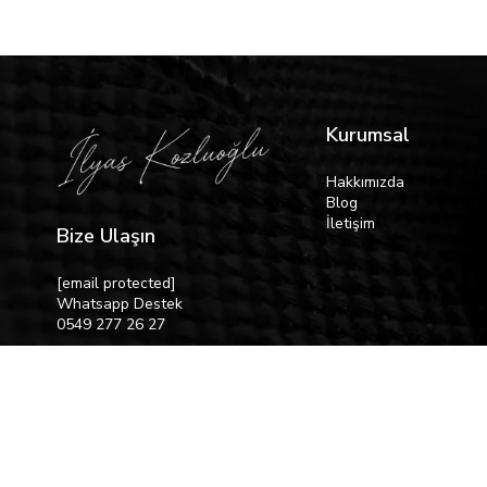
Kurumsal
Hakkımızda
Blog
İletişim
Bize Ulaşın
[email protected]
Whatsapp Destek
0549 277 26 27
© 2026 İlyas Kozluoğlu Silah. Tüm Hakları Saklıdır.