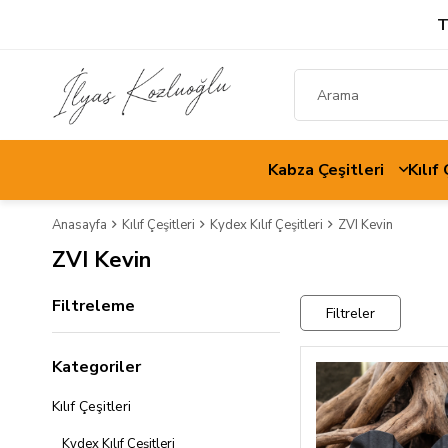
T
Kabza Çeşitleri
Kılıf
Anasayfa
Kılıf Çeşitleri
Kydex Kılıf Çeşitleri
ZVI Kevin
ZVI Kevin
Filtreleme
Filtreler
Kategoriler
Kılıf Çeşitleri
Kydex Kılıf Çeşitleri