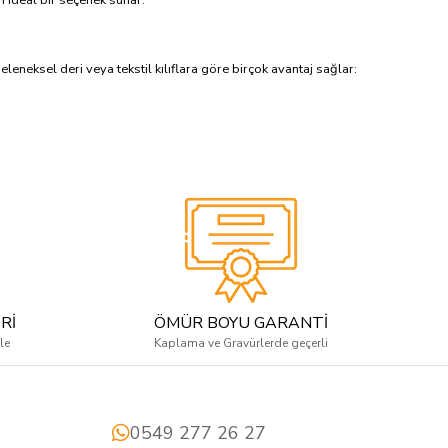
eleneksel deri veya tekstil kılıflara göre birçok avantaj sağlar:
Rİ
ÖMÜR BOYU GARANTİ
le
Kaplama ve Gravürlerde geçerli
0549 277 26 27