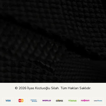
Kurumsal
Yardım
Alışveriş
Üyelik
© 2026 İlyas Kozluoğlu Silah. Tüm Hakları Saklıdır.