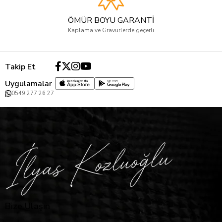
ÖMÜR BOYU GARANTİ
Kaplama ve Gravürlerde geçerli
Takip Et
Uygulamalar
0549 277 26 27
Bize Ulaşın