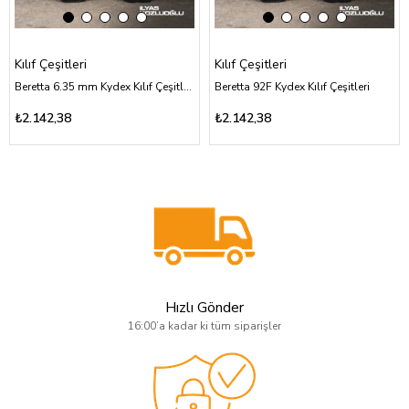
Kılıf Çeşitleri
Kılıf Çeşitleri
Beretta 6.35 mm Kydex Kılıf Çeşitleri
Beretta 92F Kydex Kılıf Çeşitleri
₺2.142,38
₺2.142,38
Hızlı Gönder
16:00’a kadar ki tüm siparişler