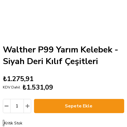
Walther P99 Yarım Kelebek -
Siyah Deri Kılıf Çeşitleri
₺1.275,91
₺1.531,09
KDV Dahil
Kritik Stok