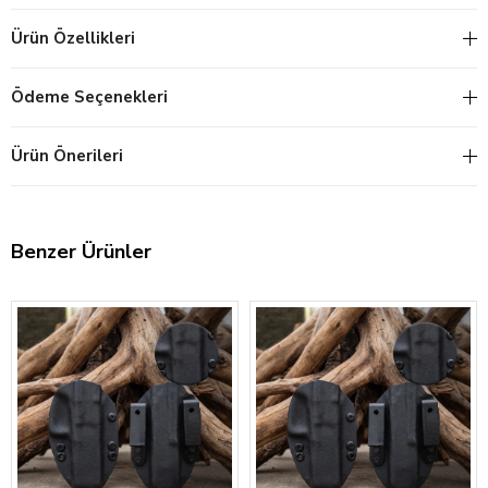
Ürün Özellikleri
Ödeme Seçenekleri
Ürün Önerileri
Benzer Ürünler
‹
›
‹
›