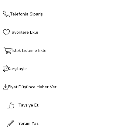
Telefonla Sipariş
Favorilere Ekle
İstek Listeme Ekle
Karşılaştır
Fiyat Düşünce Haber Ver
Tavsiye Et
Yorum Yaz