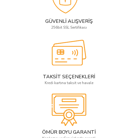
GÜVENLİ ALIŞVERİŞ
256bit SSL Sertifikası
TAKSİT SEÇENEKLERİ
Kredi kartına taksit ve havale
ÖMÜR BOYU GARANTİ