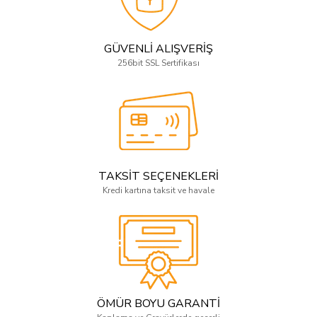
GÜVENLİ ALIŞVERİŞ
256bit SSL Sertifikası
TAKSİT SEÇENEKLERİ
Kredi kartına taksit ve havale
ÖMÜR BOYU GARANTİ