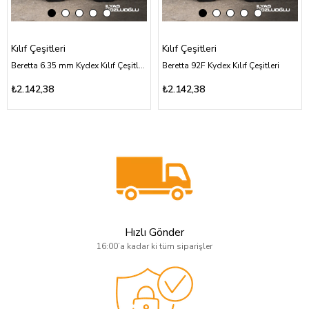
Kılıf Çeşitleri
Kılıf Çeşitleri
Beretta 6.35 mm Kydex Kılıf Çeşitleri
Beretta 92F Kydex Kılıf Çeşitleri
₺2.142,38
₺2.142,38
Hızlı Gönder
16:00’a kadar ki tüm siparişler