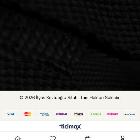
Yardım
Alışveriş
Üyelik
© 2026 İlyas Kozluoğlu Silah. Tüm Hakları Saklıdır.