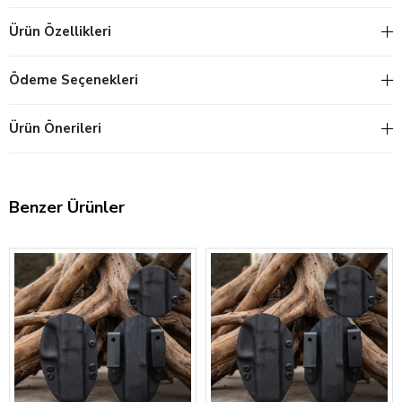
Ürün Özellikleri
Ödeme Seçenekleri
Ürün Önerileri
Benzer Ürünler
‹
›
‹
›