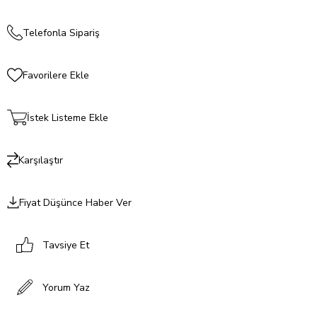
Telefonla Sipariş
Favorilere Ekle
İstek Listeme Ekle
Karşılaştır
Fiyat Düşünce Haber Ver
Tavsiye Et
Yorum Yaz