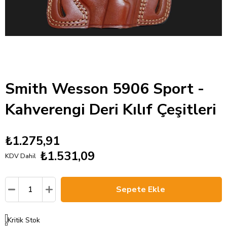
Smith Wesson 5906 Sport -
Kahverengi Deri Kılıf Çeşitleri
₺1.275,91
₺1.531,09
KDV Dahil
Kritik Stok