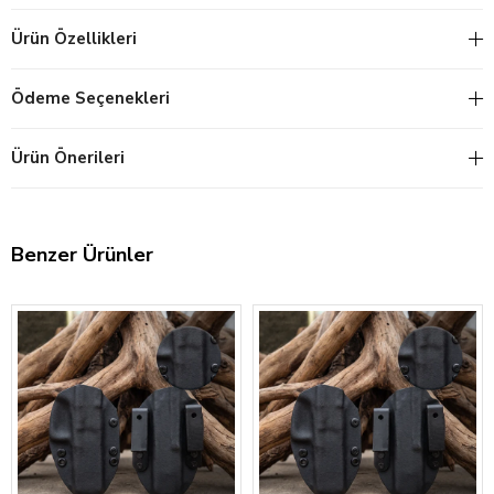
Ürün Özellikleri
Ödeme Seçenekleri
Ürün Önerileri
Benzer Ürünler
‹
›
‹
›