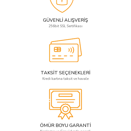
GÜVENLİ ALIŞVERİŞ
256bit SSL Sertifikası
TAKSİT SEÇENEKLERİ
Kredi kartına taksit ve havale
ÖMÜR BOYU GARANTİ