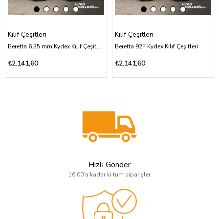
Kılıf Çeşitleri
Kılıf Çeşitleri
Beretta 6.35 mm Kydex Kılıf Çeşitleri
Beretta 92F Kydex Kılıf Çeşitleri
₺2.141,60
₺2.141,60
Hızlı Gönder
16:00’a kadar ki tüm siparişler