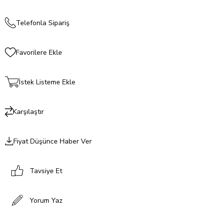
Telefonla Sipariş
Favorilere Ekle
İstek Listeme Ekle
Karşılaştır
Fiyat Düşünce Haber Ver
Tavsiye Et
Yorum Yaz