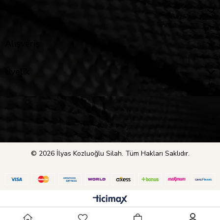
Yardım
Alışveriş
Üyelik
© 2026 İlyas Kozluoğlu Silah. Tüm Hakları Saklıdır.