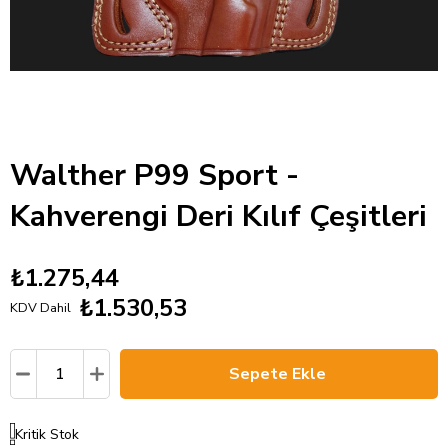
Walther P99 Sport -
Kahverengi Deri Kılıf Çeşitleri
₺1.275,44
₺1.530,53
KDV Dahil
Kritik Stok