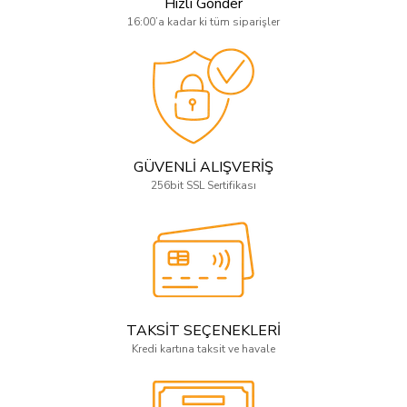
Hızlı Gönder
16:00’a kadar ki tüm siparişler
GÜVENLİ ALIŞVERİŞ
256bit SSL Sertifikası
TAKSİT SEÇENEKLERİ
Kredi kartına taksit ve havale