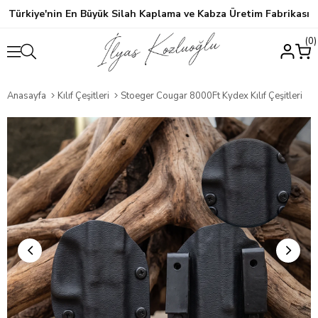
Türkiye'nin En Büyük Silah Kaplama ve Kabza Üretim Fabrikası
0
Anasayfa
Kılıf Çeşitleri
Stoeger Cougar 8000Ft Kydex Kılıf Çeşitleri