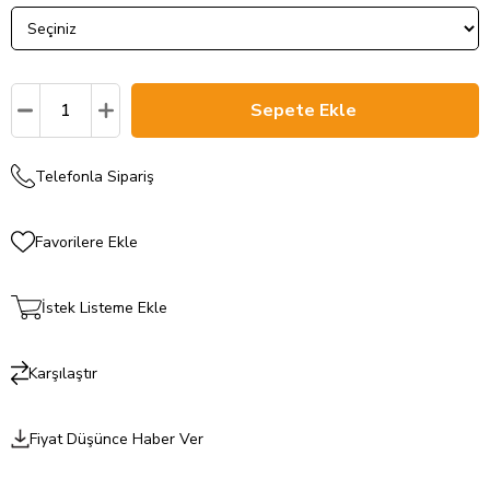
Telefonla Sipariş
Favorilere Ekle
İstek Listeme Ekle
Karşılaştır
Fiyat Düşünce Haber Ver