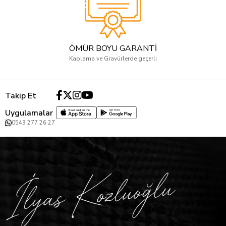
ÖMÜR BOYU GARANTİ
Kaplama ve Gravürlerde geçerli
Takip Et
Uygulamalar
0549 277 26 27