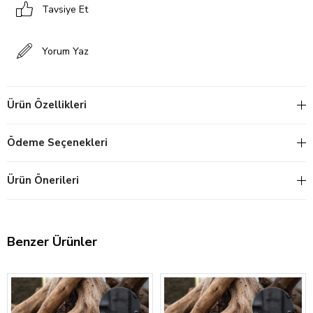
Tavsiye Et
Yorum Yaz
Ürün Özellikleri
Ödeme Seçenekleri
Ürün Önerileri
Benzer Ürünler
‹
›
‹
›