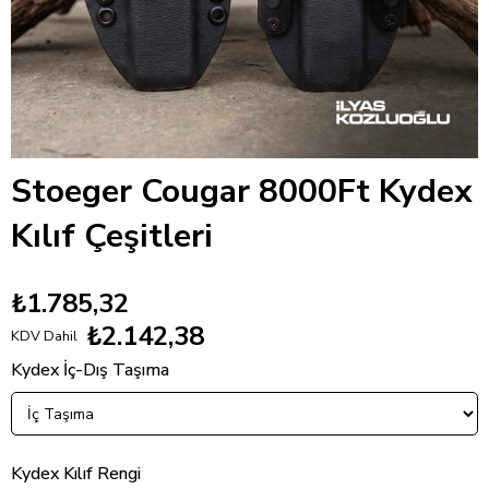
Stoeger Cougar 8000Ft Kydex
Kılıf Çeşitleri
₺1.785,32
₺2.142,38
KDV Dahil
Kydex İç-Dış Taşıma
Kydex Kılıf Rengi