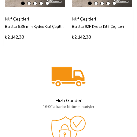
Kılıf Çeşitleri
Kılıf Çeşitleri
Beretta 6.35 mm Kydex Kılıf Çeşitleri
Beretta 92F Kydex Kılıf Çeşitleri
₺2.142,38
₺2.142,38
Hızlı Gönder
16:00’a kadar ki tüm siparişler