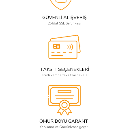
GÜVENLİ ALIŞVERİŞ
256bit SSL Sertifikası
TAKSİT SEÇENEKLERİ
Kredi kartına taksit ve havale
ÖMÜR BOYU GARANTİ
Kaplama ve Gravürlerde geçerli