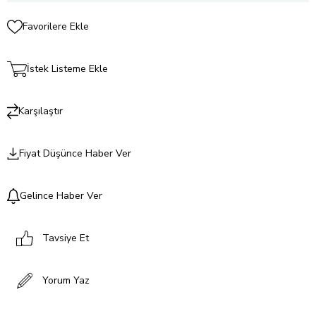
Favorilere Ekle
İstek Listeme Ekle
Karşılaştır
Fiyat Düşünce Haber Ver
Gelince Haber Ver
Tavsiye Et
Yorum Yaz