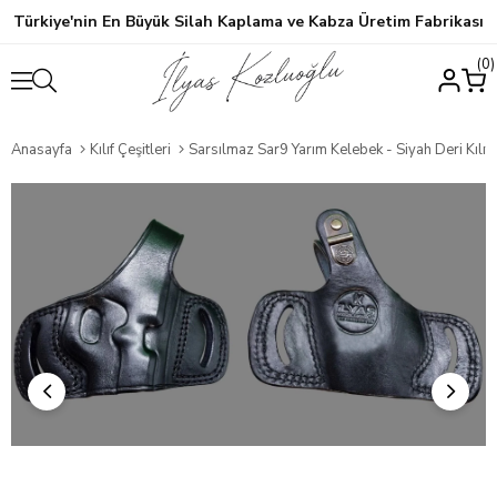
Türkiye'nin En Büyük Silah Kaplama ve Kabza Üretim Fabrikası
0
Anasayfa
Kılıf Çeşitleri
Sarsılmaz Sar9 Yarım Kelebek - Siyah Deri Kılıf Ç